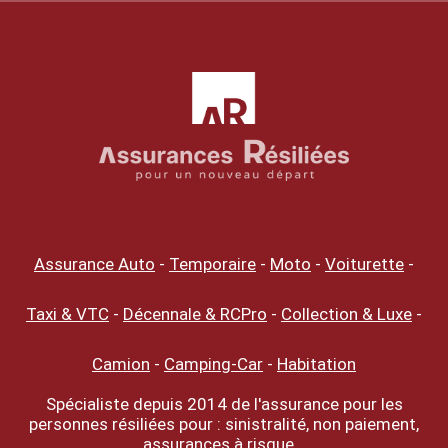
Assurance Auto
-
Temporaire
-
Moto
-
Voiturette
-
Taxi & VTC
-
Décennale & RCPro
-
Collection & Luxe
-
Camion
-
Camping-Car
-
Habitation
Spécialiste depuis 2014 de l'assurance pour les
personnes résiliées pour : sinistralité, non paiement,
assurances à risque...