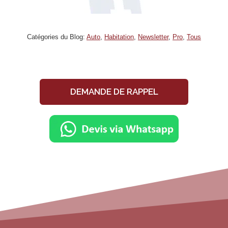
Catégories du Blog:
Auto
,
Habitation
,
Newsletter
,
Pro
,
Tous
DEMANDE DE RAPPEL