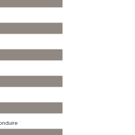
onduire
*