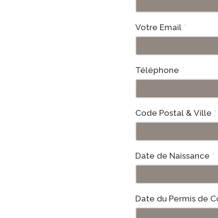
2022
Votre Email
*
Téléphone
*
Code Postal & Ville
*
Date de Naissance
*
Date du Permis de C