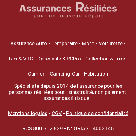
Assurance Auto
-
Temporaire
-
Moto
-
Voiturette
-
Taxi & VTC
-
Décennale & RCPro
-
Collection & Luxe
-
Camion
-
Camping-Car
-
Habitation
Spécialiste depuis 2014 de l'assurance pour les
personnes résiliées pour : sinistralité, non paiement,
assurances à risque...
Mentions légales
-
CGV
-
Politique de confidentialité
RCS 800 312 829 - N° ORIAS
14002146