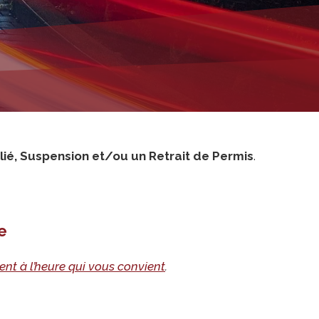
ilié, Suspension et/ou un Retrait de Permis
.
e
ent à l’heure qui vous convient
.