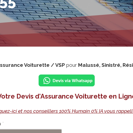
.55
Assurance Voiturette / VSP
pour
Malussé, Sinistré, Rés
Votre Devis d’Assurance Voiturette en Lign
quez-ici et nos conseillers 100% Humain 0% IA vous rappell
m
*