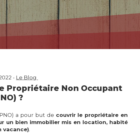
2022 -
Le Blog
ce Propriétaire Non Occupant
PNO) ?
(PNO) a pour but de
couvrir le propriétaire en
ur un bien immobilier mis en location, habité
en vacance)
.