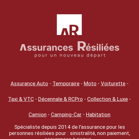
Assurance Auto
-
Temporaire
-
Moto
-
Voiturette
-
Taxi & VTC
-
Décennale & RCPro
-
Collection & Luxe
-
Camion
-
Camping-Car
-
Habitation
Spécialiste depuis 2014 de l'assurance pour les
personnes résiliées pour : sinistralité, non paiement,