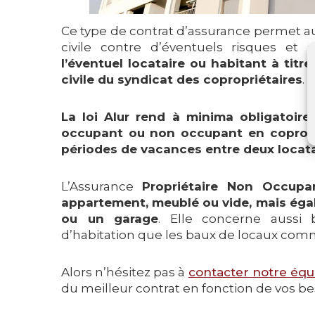
Ce type de contrat d’assurance permet au
civile contre d’éventuels risques et
s
l’éventuel locataire ou habitant à titre
civile du syndicat des copropriétaires
.
La loi Alur rend à minima obligatoire
occupant ou non occupant en coprop
périodes de vacances entre deux locata
L’Assurance
Propriétaire Non Occupa
appartement, meublé ou vide, mais ég
ou un garage
. Elle concerne aussi 
d’habitation que les baux de locaux comm
Alors n’hésitez pas à
contacter notre équi
du meilleur contrat en fonction de vos be