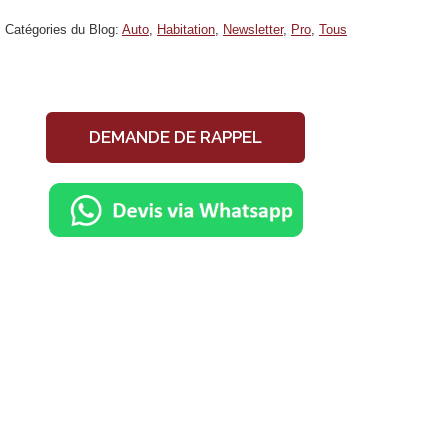
Catégories du Blog:
Auto
,
Habitation
,
Newsletter
,
Pro
,
Tous
DEMANDE DE RAPPEL