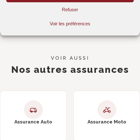
Comparateur 100%
Sans engagement
gratuit
Refuser
Réponse sous 24h
Conseillers spécialisés
ouvrées
en assurance
Voir les préférences
VOIR AUSSI
Nos autres assurances
Assurance Auto
Assurance Moto