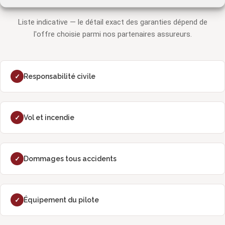
Liste indicative — le détail exact des garanties dépend de
l'offre choisie parmi nos partenaires assureurs.
Responsabilité civile
✓
Vol et incendie
✓
Dommages tous accidents
✓
Équipement du pilote
✓