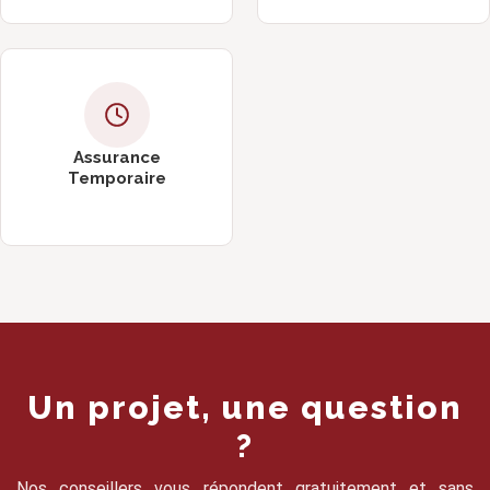
Assurance
Temporaire
Un projet, une question
?
Nos conseillers vous répondent gratuitement et sans