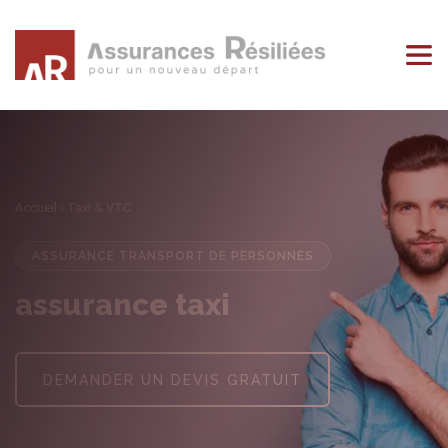
Accueil
› Taxi & VTC
ASSURANCE TRANSPORT DE PERSONNES
assurance taxi
DEMANDER UN DEVIS GRATUIT