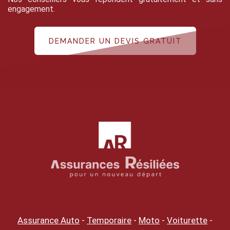
engagement.
DEMANDER UN DEVIS GRATUIT
Assurance Auto
-
Temporaire
-
Moto
-
Voiturette
-