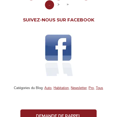
…
>
»
SUIVEZ-NOUS SUR FACEBOOK
Catégories du Blog:
Auto
,
Habitation
,
Newsletter
,
Pro
,
Tous
DEMANDE DE RAPPEL