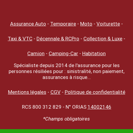
Assurance Auto
-
Temporaire
-
Moto
-
Voiturette
-
Taxi & VTC
-
Décennale & RCPro
-
Collection & Luxe
-
Camion
-
Camping-Car
-
Habitation
Spécialiste depuis 2014 de l'assurance pour les
personnes résiliées pour : sinistralité, non paiement,
assurances à risque...
Mentions légales
-
CGV
-
Politique de confidentialité
RCS 800 312 829 - N° ORIAS
14002146
*Champs obligatoires