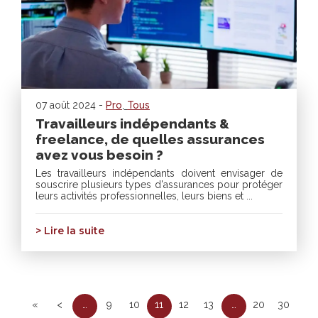
07 août 2024 -
Pro
,
Tous
Travailleurs indépendants &
freelance, de quelles assurances
avez vous besoin ?
Les travailleurs indépendants doivent envisager de
souscrire plusieurs types d'assurances pour protéger
leurs activités professionnelles, leurs biens et ...
> Lire la suite
«
<
…
9
10
11
12
13
…
20
30