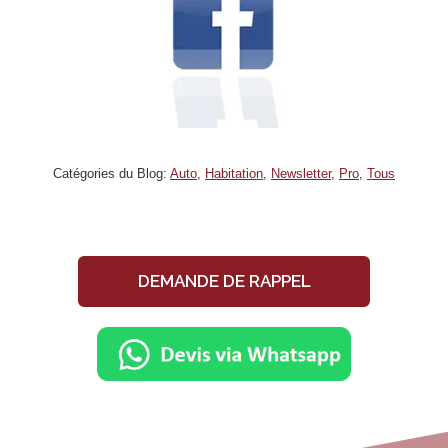
Catégories du Blog:
Auto
,
Habitation
,
Newsletter
,
Pro
,
Tous
DEMANDE DE RAPPEL