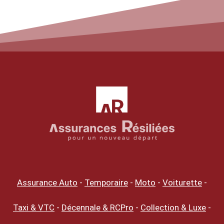
Assurance Auto
-
Temporaire
-
Moto
-
Voiturette
-
Taxi & VTC
-
Décennale & RCPro
-
Collection & Luxe
-