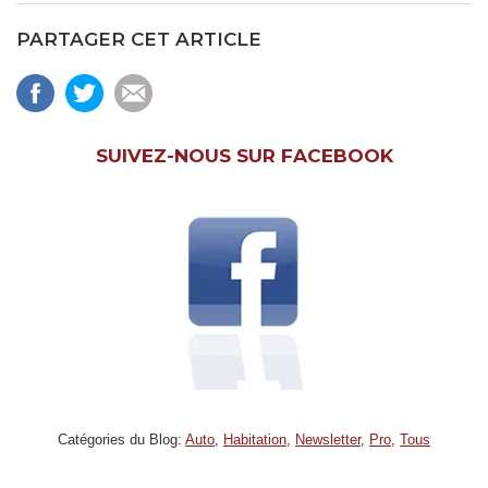
PARTAGER CET ARTICLE
SUIVEZ-NOUS SUR FACEBOOK
Catégories du Blog:
Auto
,
Habitation
,
Newsletter
,
Pro
,
Tous