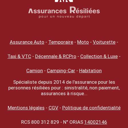
Assurance Auto
-
Temporaire
-
Moto
-
Voiturette
-
Taxi & VTC
-
Décennale & RCPro
-
Collection & Luxe
-
Camion
-
Camping-Car
-
Habitation
Spécialiste depuis 2014 de l'assurance pour les
personnes résiliées pour : sinistralité, non paiement,
assurances à risque...
Mentions légales
-
CGV
-
Politique de confidentialité
RCS 800 312 829 - N° ORIAS
14002146