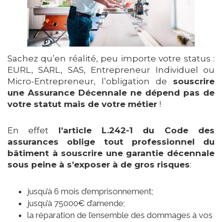
Sachez qu’en réalité, peu importe votre status :
EURL, SARL, SAS, Entrepreneur Individuel ou
Micro-Entrepreneur, l’obligation de
souscrire
une Assurance Décennale ne dépend pas de
votre statut mais de votre métier
!
En effet
l’article L.242-1 du Code des
assurances oblige tout professionnel du
bâtiment à souscrire une garantie décennale
sous peine à s’exposer à de gros risques
:
jusqu’à 6 mois d’emprisonnement;
jusqu’à 75000€ d’amende;
la réparation de l’ensemble des dommages à vos