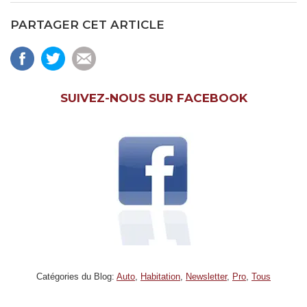
PARTAGER CET ARTICLE
SUIVEZ-NOUS SUR FACEBOOK
Catégories du Blog:
Auto
,
Habitation
,
Newsletter
,
Pro
,
Tous