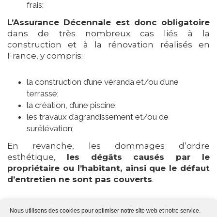
frais;
L’Assurance Décennale est donc obligatoire
dans de très nombreux cas liés à la
construction et à la rénovation réalisés en
France, y compris:
la construction d’une véranda et/ou d’une
terrasse;
la création, d’une piscine;
les travaux d’agrandissement et/ou de
surélévation;
En revanche, les dommages d’ordre
esthétique,
les dégâts causés par le
propriétaire ou l’habitant, ainsi que le défaut
d’entretien ne sont pas couverts
.
Par ailleurs,
votre responsabilité ne sera pas
Nous utilisons des cookies pour optimiser notre site web et notre service.
engagée si les dommages sont causés par
: