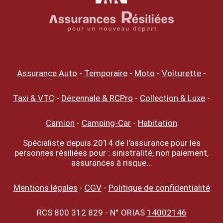
Assurance Auto
-
Temporaire
-
Moto
-
Voiturette
-
Taxi & VTC
-
Décennale & RCPro
-
Collection & Luxe
-
Camion
-
Camping-Car
-
Habitation
Spécialiste depuis 2014 de l'assurance pour les
personnes résiliées pour : sinistralité, non paiement,
assurances à risque...
Mentions légales
-
CGV
-
Politique de confidentialité
RCS 800 312 829 - N° ORIAS
14002146