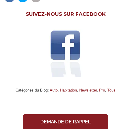
SUIVEZ-NOUS SUR FACEBOOK
Catégories du Blog:
Auto
,
Habitation
,
Newsletter
,
Pro
,
Tous
DEMANDE DE RAPPEL