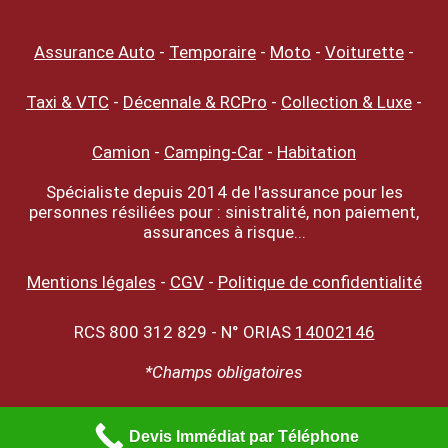
Assurance Auto
-
Temporaire
-
Moto
-
Voiturette
-
Taxi & VTC
-
Décennale & RCPro
-
Collection & Luxe
-
Camion
-
Camping-Car
-
Habitation
Spécialiste depuis 2014 de l'assurance pour les
personnes résiliées pour : sinistralité, non paiement,
assurances à risque...
Mentions légales
-
CGV
-
Politique de confidentialité
RCS 800 312 829 - N° ORIAS
14002146
*Champs obligatoires
Devis Immédiat par Téléphone