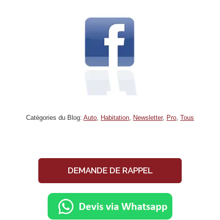
Catégories du Blog:
Auto
,
Habitation
,
Newsletter
,
Pro
,
Tous
DEMANDE DE RAPPEL