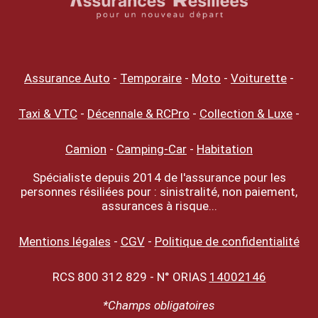
Assurance Auto
-
Temporaire
-
Moto
-
Voiturette
-
Taxi & VTC
-
Décennale & RCPro
-
Collection & Luxe
-
Camion
-
Camping-Car
-
Habitation
Spécialiste depuis 2014 de l'assurance pour les
personnes résiliées pour : sinistralité, non paiement,
assurances à risque...
Mentions légales
-
CGV
-
Politique de confidentialité
RCS 800 312 829 - N° ORIAS
14002146
*Champs obligatoires