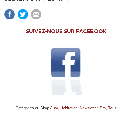
SUIVEZ-NOUS SUR FACEBOOK
Catégories du Blog:
Auto
,
Habitation
,
Newsletter
,
Pro
,
Tous