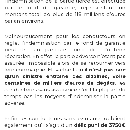
l’indemnisation de la partie tierce est effectuée
par le fond de garantie, représentant un
montant total de plus de 118 millions d’euros
par an environs.
Malheureusement pour les conducteurs en
règle, l’indemnisation par le fond de garantie
peut-être un parcours long afin d’obtenir
réparation. En effet, la partie adverse n’étant pas
assurée, impossible alors de se retourner vers
leur compagnie. Et sachant qu’
il n’est pas rare
qu’un sinistre entraîne des dizaines, voire
centaines de milliers d’euros de dégâts
, les
conducteurs sans assurance n’ont la plupart du
temps pas les moyens d’indemniser la partie
adverse.
Enfin, les conducteurs sans assurance oublient
également qu’il s’agit d’un
délit puni de 3750€