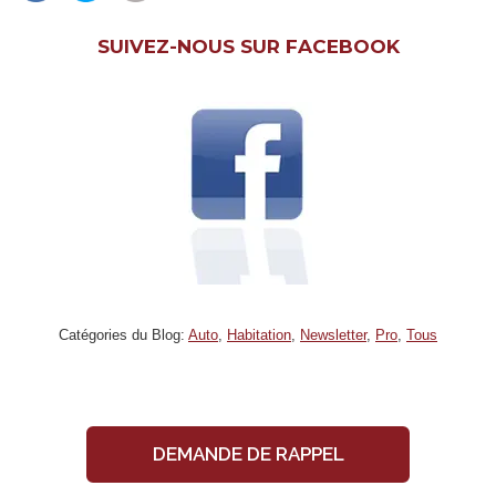
SUIVEZ-NOUS SUR FACEBOOK
Catégories du Blog:
Auto
,
Habitation
,
Newsletter
,
Pro
,
Tous
DEMANDE DE RAPPEL