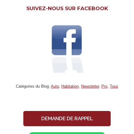
SUIVEZ-NOUS SUR FACEBOOK
Catégories du Blog:
Auto
,
Habitation
,
Newsletter
,
Pro
,
Tous
DEMANDE DE RAPPEL