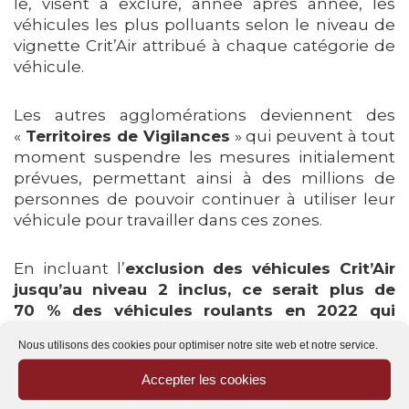
le, visent à exclure, année après année, les
véhicules les plus polluants selon le niveau de
vignette Crit’Air attribué à chaque catégorie de
véhicule.
Les autres agglomérations deviennent des
«
Territoires de Vigilances
» qui peuvent à tout
moment suspendre les mesures initialement
prévues, permettant ainsi à des millions de
personnes de pouvoir continuer à utiliser leur
véhicule pour travailler dans ces zones.
En incluant l’
exclusion des véhicules Crit’Air
jusqu’au niveau 2 inclus, ce serait plus de
70 % des véhicules roulants en 2022 qui
auraient été exclus de nombreuses villes d’ici
Nous utilisons des cookies pour optimiser notre site web et notre service.
2025
.
Accepter les cookies
Un troisième comité ministériel se tiendra cet