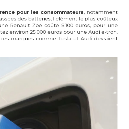
parence pour les consommateurs
, notamment
assées des batteries, l’élément le plus coûteux
d’une Renault Zoe coûte 8.100 euros, pour une
ptez environ 25.000 euros pour une Audi e-tron.
’autres marques comme Tesla et Audi devraient