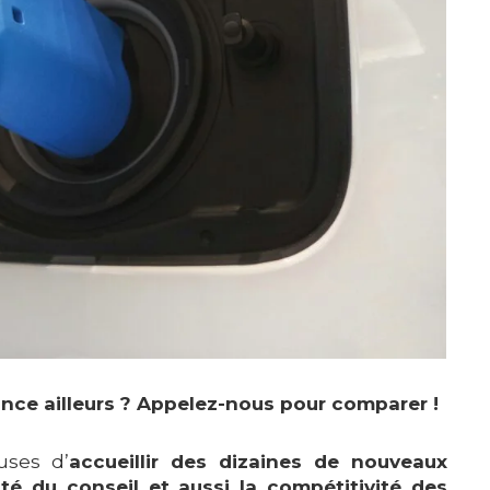
nce ailleurs ? Appelez-nous pour comparer !
uses d’
accueillir des dizaines de nouveaux
lité du conseil et aussi la compétitivité des