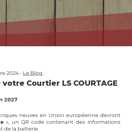
e 2024 -
Le Blog
 votre Courtier LS COURTAGE
en 2027
lectriques neuves en Union européenne devront
ie
», un QR code contenant des informations
at de la batterie.