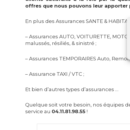
offres que nous pouvons leur apporter
En plus des Assurances SANTE & HABITAT
– Assurances AUTO, VOITURETTE, MOTO,
malussés, résiliés, & sinistré ;
– Assurances TEMPORAIRES Auto, Remorqu
– Assurance TAXI / VTC ;
Et bien d’autres types d’assurances …
Quelque soit votre besoin, nos équipes d
service au
04.11.81.98.55
!