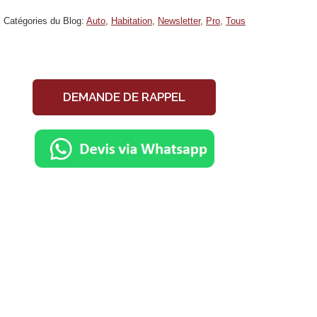
Catégories du Blog:
Auto
,
Habitation
,
Newsletter
,
Pro
,
Tous
DEMANDE DE RAPPEL