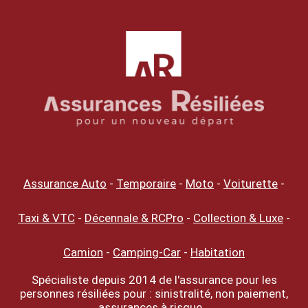
Assurance Auto
-
Temporaire
-
Moto
-
Voiturette
-
Taxi & VTC
-
Décennale & RCPro
-
Collection & Luxe
-
Camion
-
Camping-Car
-
Habitation
Spécialiste depuis 2014 de l'assurance pour les
personnes résiliées pour : sinistralité, non paiement,
assurances à risque...