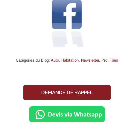
Catégories du Blog:
Auto
,
Habitation
,
Newsletter
,
Pro
,
Tous
DEMANDE DE RAPPEL