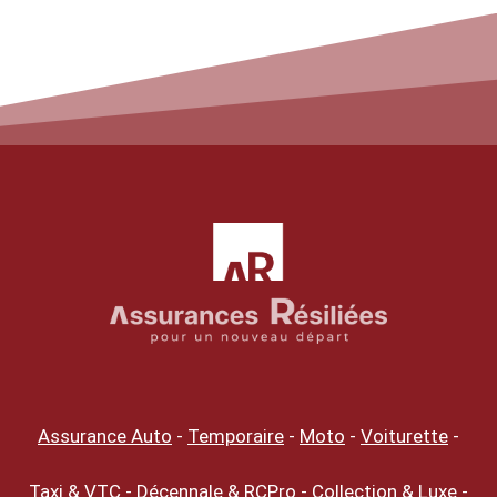
Assurance Auto
-
Temporaire
-
Moto
-
Voiturette
-
Taxi & VTC
-
Décennale & RCPro
-
Collection & Luxe
-