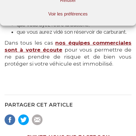
Refuser
un danger pour autrui :
Voir les préférences
que le véhicule soit placé sur cale;
que vous ayez retiré la batterie;
que vous aurez vidé son réservoir de carburant.
Dans tous les cas
nos équipes commerciales
sont à votre écoute
pour vous permettre de
ne pas prendre de risque et de bien vous
protéger si votre véhicule est immobilisé.
PARTAGER CET ARTICLE