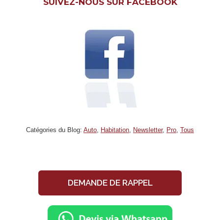
SUIVEZ-NOUS SUR FACEBOOK
Catégories du Blog:
Auto
,
Habitation
,
Newsletter
,
Pro
,
Tous
DEMANDE DE RAPPEL