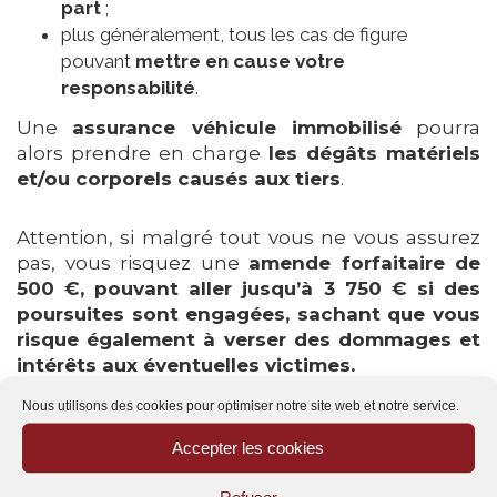
part
;
plus généralement, tous les cas de figure
pouvant
mettre en cause votre
responsabilité
.
Une
assurance véhicule immobilisé
pourra
alors prendre en charge
les dégâts matériels
et/ou corporels causés aux tiers
.
Attention, si malgré tout vous ne vous assurez
pas, vous risquez une
amende forfaitaire de
500 €, pouvant aller jusqu’à 3 750 € si des
poursuites sont engagées, sachant que vous
risque également à verser des dommages et
intérêts aux éventuelles victimes.
Nous utilisons des cookies pour optimiser notre site web et notre service.
Seuls trois conditions cumulatives peuvent
Accepter les cookies
vous permettre de ne pas assurer une voiture
qui ne roule pas, et si celle-ci ne constitue pas