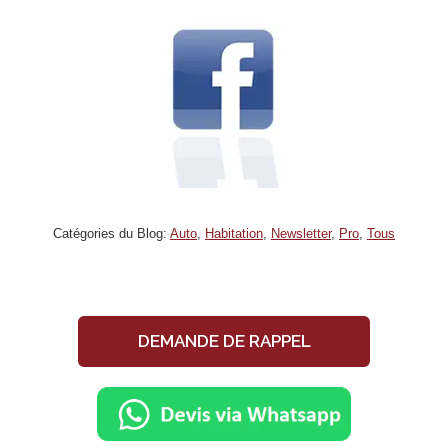
Catégories du Blog:
Auto
,
Habitation
,
Newsletter
,
Pro
,
Tous
DEMANDE DE RAPPEL