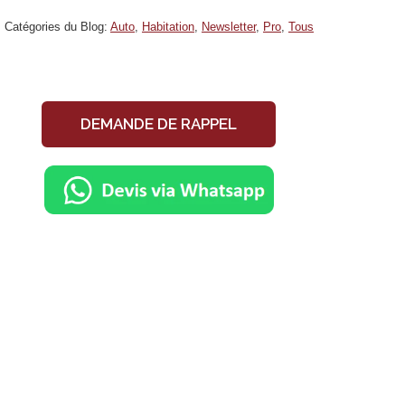
Catégories du Blog:
Auto
,
Habitation
,
Newsletter
,
Pro
,
Tous
DEMANDE DE RAPPEL