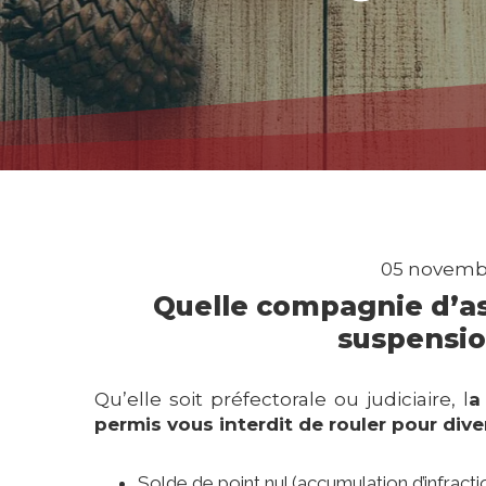
05 novembr
Quelle compagnie d’as
suspensio
Qu’elle soit préfectorale ou judiciaire, l
a
permis vous interdit de rouler pour dive
Solde de point nul (accumulation d’infracti