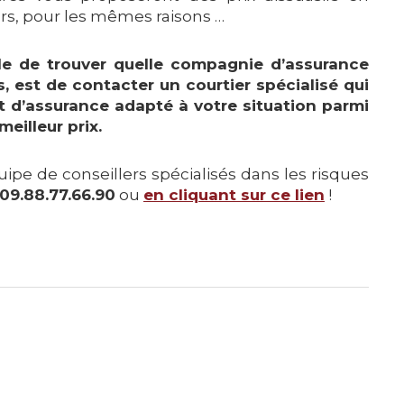
urs, pour les mêmes raisons …
ple de trouver quelle compagnie d’assurance
, est de contacter un courtier spécialisé qui
t d’assurance adapté à votre situation parmi
eilleur prix.
ipe de conseillers spécialisés dans les risques
09.88.77.66.90
ou
en cliquant sur ce lien
!