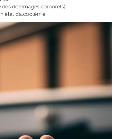
né des dommages corporels);
n état d’alcoolémie;