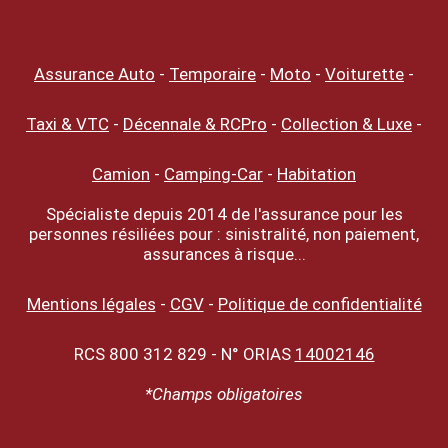
Assurance Auto
-
Temporaire
-
Moto
-
Voiturette
-
Taxi & VTC
-
Décennale & RCPro
-
Collection & Luxe
-
Camion
-
Camping-Car
-
Habitation
Spécialiste depuis 2014 de l'assurance pour les
personnes résiliées pour : sinistralité, non paiement,
assurances à risque...
Mentions légales
-
CGV
-
Politique de confidentialité
RCS 800 312 829 - N° ORIAS
14002146
*Champs obligatoires