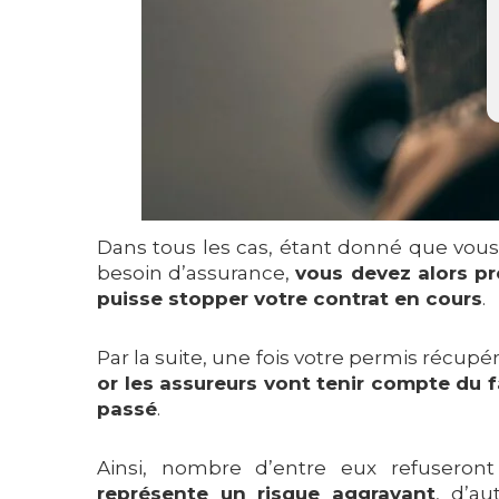
Dans tous les cas, étant donné que vous 
besoin d’assurance,
vous devez alors pr
puisse stopper votre contrat en cours
.
Par la suite, une fois votre permis récupér
or les assureurs vont tenir compte du 
passé
.
Ainsi, nombre d’entre eux refusero
représente un risque aggravant
, d’au