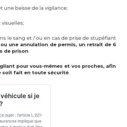
 une baisse de la vigilance;
 visuelles;
ans le sang et / ou en cas de prise de stupéfiant
ou une annulation de permis, un retrait de 6
s de prison
.
igilant pour vous-mêmes et vos proches, afin
 soit fait en toute sécurité
.