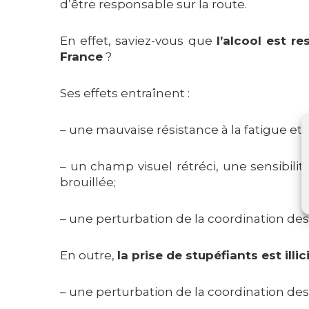
d’être responsable sur la route.
En effet, saviez-vous que
l’alcool est 
France
?
Ses effets entraînent :
– une mauvaise résistance à la fatigue et u
– un champ visuel rétréci, une sensibili
brouillée;
– une perturbation de la coordination d
En outre,
la prise de stupéfiants est illic
– une perturbation de la coordination d