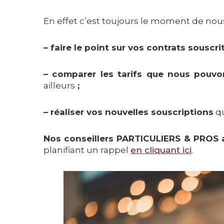
En effet c’est toujours le moment de nous
– faire le point sur vos contrats souscr
– comparer les tarifs que nous pouv
ailleurs
;
– réaliser vos nouvelles souscriptions
qu
Nos conseillers PARTICULIERS & PROS 
planifiant un rappel
en cliquant ici
.