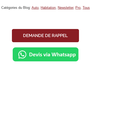
Catégories du Blog:
Auto
,
Habitation
,
Newsletter
,
Pro
,
Tous
DEMANDE DE RAPPEL