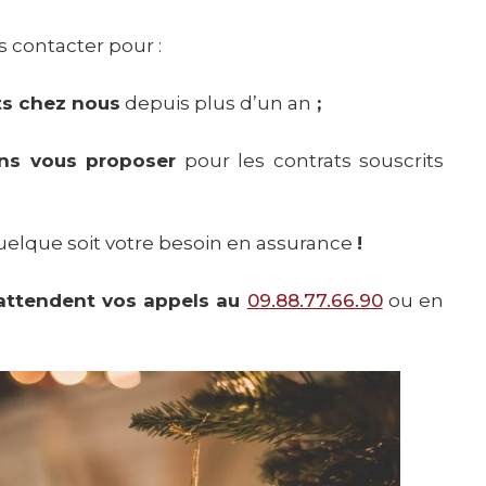
 contacter pour :
its chez nous
depuis plus d’un an
;
ons vous proposer
pour les contrats souscrits
elque soit votre besoin en assurance
!
attendent vos appels au
09.88.77.66.90
ou en