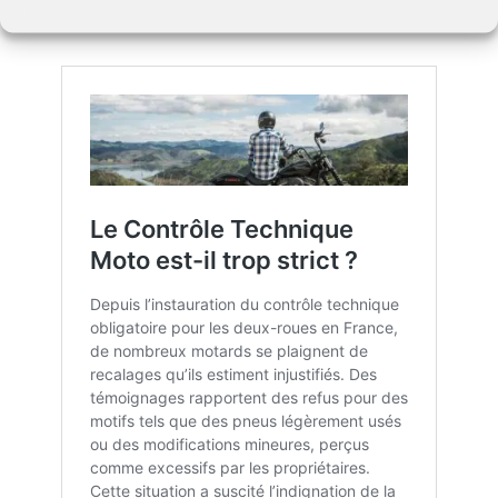
cliquant ici
.