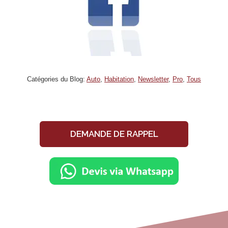
Catégories du Blog:
Auto
,
Habitation
,
Newsletter
,
Pro
,
Tous
DEMANDE DE RAPPEL