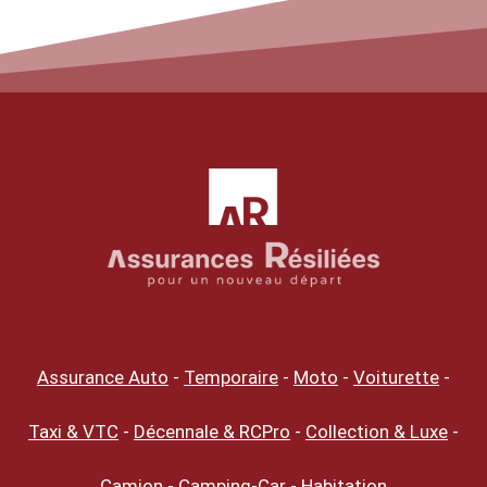
Assurance Auto
-
Temporaire
-
Moto
-
Voiturette
-
Taxi & VTC
-
Décennale & RCPro
-
Collection & Luxe
-
Camion
-
Camping-Car
-
Habitation