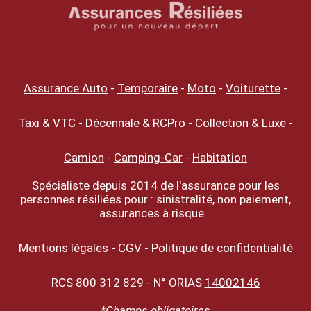
Assurance Auto
-
Temporaire
-
Moto
-
Voiturette
-
Taxi & VTC
-
Décennale & RCPro
-
Collection & Luxe
-
Camion
-
Camping-Car
-
Habitation
Spécialiste depuis 2014 de l'assurance pour les
personnes résiliées pour : sinistralité, non paiement,
assurances à risque...
Mentions légales
-
CGV
-
Politique de confidentialité
RCS 800 312 829 - N° ORIAS
14002146
*Champs obligatoires