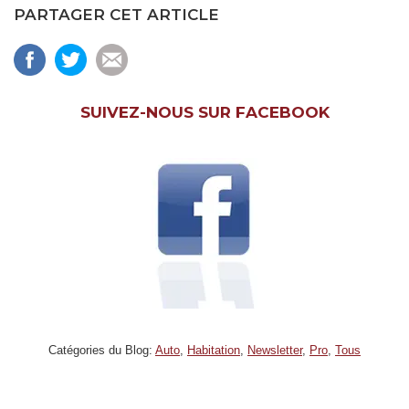
PARTAGER CET ARTICLE
SUIVEZ-NOUS SUR FACEBOOK
Catégories du Blog:
Auto
,
Habitation
,
Newsletter
,
Pro
,
Tous