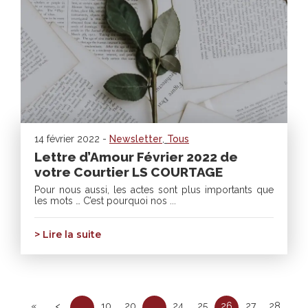
14 février 2022 -
Newsletter
,
Tous
Lettre d’Amour Février 2022 de
votre Courtier LS COURTAGE
Pour nous aussi, les actes sont plus importants que
les mots … C’est pourquoi nos ...
> Lire la suite
«
<
…
10
20
…
24
25
26
27
28