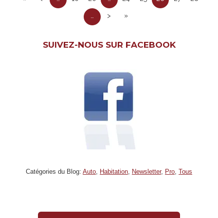
…
>
»
SUIVEZ-NOUS SUR FACEBOOK
Catégories du Blog:
Auto
,
Habitation
,
Newsletter
,
Pro
,
Tous