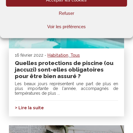
Refuser
Voir les préférences
16 février 2022 -
Habitation
,
Tous
Quelles protections de piscine (ou
jaccuzi) sont-elles obligatoires
pour être bien assuré ?
Les beaux jours représentent une part de plus en
plus importante de l'année, accompagnés de
températures de plus ...
> Lire la suite