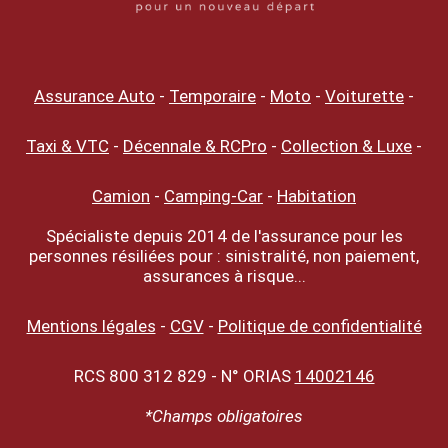
Assurance Auto
-
Temporaire
-
Moto
-
Voiturette
-
Taxi & VTC
-
Décennale & RCPro
-
Collection & Luxe
-
Camion
-
Camping-Car
-
Habitation
Spécialiste depuis 2014 de l'assurance pour les
personnes résiliées pour : sinistralité, non paiement,
assurances à risque...
Mentions légales
-
CGV
-
Politique de confidentialité
RCS 800 312 829 - N° ORIAS
14002146
*Champs obligatoires